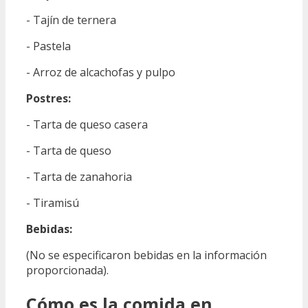
- Tajín de ternera
- Pastela
- Arroz de alcachofas y pulpo
Postres:
- Tarta de queso casera
- Tarta de queso
- Tarta de zanahoria
- Tiramisú
Bebidas:
(No se especificaron bebidas en la información
proporcionada).
Cómo es la comida en