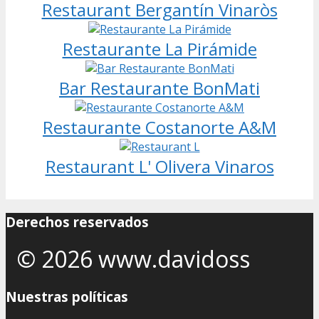
Restaurant Bergantín Vinaròs
Restaurante La Pirámide
Bar Restaurante BonMati
Restaurante Costanorte A&M
Restaurant L' Olivera Vinaros
Derechos reservados
© 2026 www.davidoss
Nuestras políticas