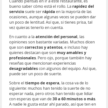
Cuando piensas en ir a este restaurante, es
bueno saber cómo está el rollo. La
rapidez del
servicio
suele ser
rápida
en la mayoría de las
ocasiones, aunque algunas veces se pueden dar
un poco de lentitud. Así que, si tienes prisa, tal
vez quieras tenerlo en cuenta.
En cuanto a la
atención del personal
, las
opiniones son bastante variadas. Muchos dicen
que son
correctos y atentos
, e incluso hay
quienes destacan que son
muy amables y
profesionales
. Pero ojo, porque también hay
reseñas que mencionan experiencias
desagradables
con algunos del equipo. Así que,
puede ser un poco de suerte.
Sobre el
tiempo de espera
, la cosa va de lo
siguiente: muchos han tenido la suerte de no
esperar nada, pero otros han tenido que lidiar
con esperas que van de
30 a 60 minutos o más
.
A nadie le gusta estar ahí parado, así que ten en