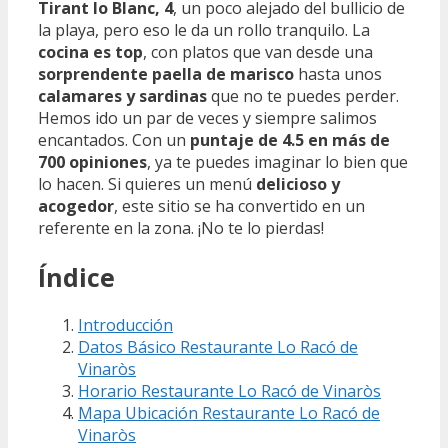
Tirant lo Blanc, 4
, un poco alejado del bullicio de
la playa, pero eso le da un rollo tranquilo. La
cocina es top
, con platos que van desde una
sorprendente paella de marisco
hasta unos
calamares y sardinas
que no te puedes perder.
Hemos ido un par de veces y siempre salimos
encantados. Con un
puntaje de 4.5 en más de
700 opiniones
, ya te puedes imaginar lo bien que
lo hacen. Si quieres un menú
delicioso y
acogedor
, este sitio se ha convertido en un
referente en la zona. ¡No te lo pierdas!
Índice
Introducción
Datos Básico Restaurante Lo Racó de
Vinaròs
Horario Restaurante Lo Racó de Vinaròs
Mapa Ubicación Restaurante Lo Racó de
Vinaròs