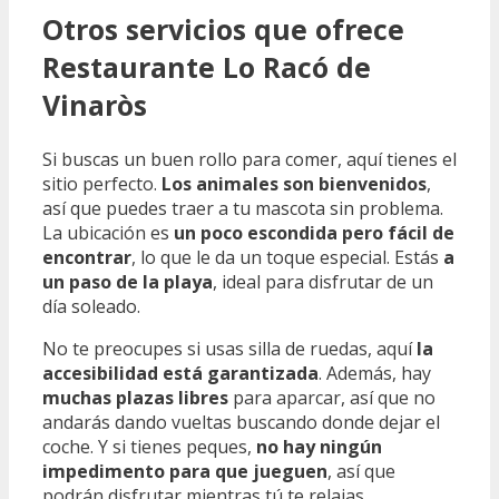
Otros servicios que ofrece
Restaurante Lo Racó de
Vinaròs
Si buscas un buen rollo para comer, aquí tienes el
sitio perfecto.
Los animales son bienvenidos
,
así que puedes traer a tu mascota sin problema.
La ubicación es
un poco escondida pero fácil de
encontrar
, lo que le da un toque especial. Estás
a
un paso de la playa
, ideal para disfrutar de un
día soleado.
No te preocupes si usas silla de ruedas, aquí
la
accesibilidad está garantizada
. Además, hay
muchas plazas libres
para aparcar, así que no
andarás dando vueltas buscando donde dejar el
coche. Y si tienes peques,
no hay ningún
impedimento para que jueguen
, así que
podrán disfrutar mientras tú te relajas.