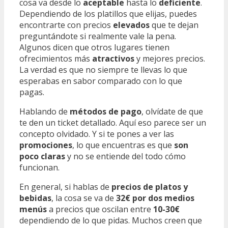
cosa va desde lo
aceptable
hasta lo
deficiente
.
Dependiendo de los platillos que elijas, puedes
encontrarte con precios
elevados
que te dejan
preguntándote si realmente vale la pena.
Algunos dicen que otros lugares tienen
ofrecimientos más
atractivos
y mejores precios.
La verdad es que no siempre te llevas lo que
esperabas en sabor comparado con lo que
pagas.
Hablando de
métodos de pago
, olvídate de que
te den un ticket detallado. Aquí eso parece ser un
concepto olvidado. Y si te pones a ver las
promociones
, lo que encuentras es que
son
poco claras
y no se entiende del todo cómo
funcionan.
En general, si hablas de
precios de platos y
bebidas
, la cosa se va de
32€ por dos medios
menús
a precios que oscilan entre
10-30€
dependiendo de lo que pidas. Muchos creen que