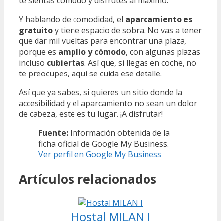
te sientas cómodo y disfrutes al máximo.
Y hablando de comodidad, el
aparcamiento es
gratuito
y tiene espacio de sobra. No vas a tener
que dar mil vueltas para encontrar una plaza,
porque es
amplio y cómodo
, con algunas plazas
incluso
cubiertas
. Así que, si llegas en coche, no
te preocupes, aquí se cuida ese detalle.
Así que ya sabes, si quieres un sitio donde la
accesibilidad y el aparcamiento no sean un dolor
de cabeza, este es tu lugar. ¡A disfrutar!
Fuente:
Información obtenida de la
ficha oficial de Google My Business.
Ver perfil en Google My Business
Artículos relacionados
Hostal MILAN I