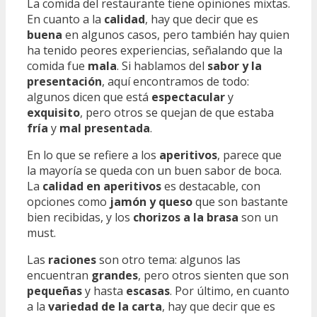
La comida del restaurante tiene opiniones mixtas.
En cuanto a la
calidad
, hay que decir que es
buena
en algunos casos, pero también hay quien
ha tenido peores experiencias, señalando que la
comida fue
mala
. Si hablamos del
sabor y la
presentación
, aquí encontramos de todo:
algunos dicen que está
espectacular
y
exquisito
, pero otros se quejan de que estaba
fría
y
mal presentada
.
En lo que se refiere a los
aperitivos
, parece que
la mayoría se queda con un buen sabor de boca.
La
calidad en aperitivos
es destacable, con
opciones como
jamón y queso
que son bastante
bien recibidas, y los
chorizos a la brasa
son un
must.
Las
raciones
son otro tema: algunos las
encuentran
grandes
, pero otros sienten que son
pequeñas
y hasta
escasas
. Por último, en cuanto
a la
variedad de la carta
, hay que decir que es