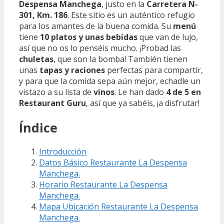
Despensa Manchega
, justo en la
Carretera N-
301, Km. 186
. Este sitio es un auténtico refugio
para los amantes de la buena comida. Su
menú
tiene
10 platos y unas bebidas
que van de lujo,
así que no os lo penséis mucho. ¡Probad las
chuletas
, que son la bomba! También tienen
unas
tapas y raciones
perfectas para compartir,
y para que la comida sepa aún mejor, echadle un
vistazo a su lista de
vinos
. Le han dado
4 de 5 en
Restaurant Guru
, así que ya sabéis, ¡a disfrutar!
Índice
Introducción
Datos Básico Restaurante La Despensa
Manchega.
Horario Restaurante La Despensa
Manchega.
Mapa Ubicación Restaurante La Despensa
Manchega.