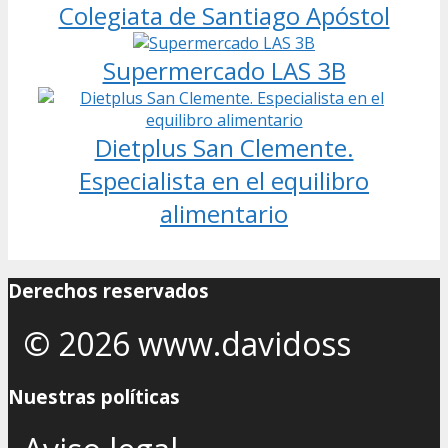
Colegiata de Santiago Apóstol
Supermercado LAS 3B
Dietplus San Clemente.
Especialista en el equilibro
alimentario
Derechos reservados
© 2026 www.davidoss
Nuestras políticas