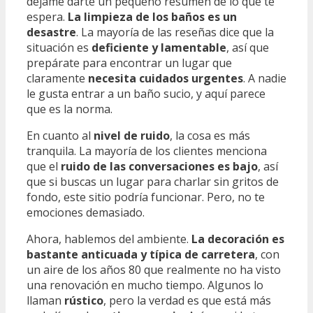
déjame darte un pequeño resumen de lo que te
espera.
La limpieza de los baños es un
desastre
. La mayoría de las reseñas dice que la
situación es
deficiente y lamentable
, así que
prepárate para encontrar un lugar que
claramente
necesita cuidados urgentes
. A nadie
le gusta entrar a un baño sucio, y aquí parece
que es la norma.
En cuanto al
nivel de ruido
, la cosa es más
tranquila. La mayoría de los clientes menciona
que el
ruido de las conversaciones es bajo
, así
que si buscas un lugar para charlar sin gritos de
fondo, este sitio podría funcionar. Pero, no te
emociones demasiado.
Ahora, hablemos del ambiente.
La decoración es
bastante anticuada y típica de carretera
, con
un aire de los años 80 que realmente no ha visto
una renovación en mucho tiempo. Algunos lo
llaman
rústico
, pero la verdad es que está más