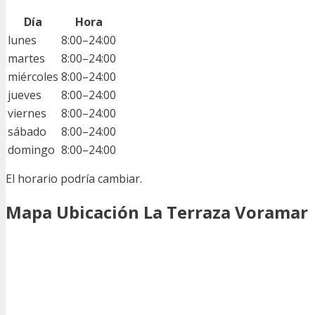
Día
Hora
lunes
8:00–24:00
martes
8:00–24:00
miércoles
8:00–24:00
jueves
8:00–24:00
viernes
8:00–24:00
sábado
8:00–24:00
domingo
8:00–24:00
El horario podría cambiar.
Mapa Ubicación La Terraza Voramar