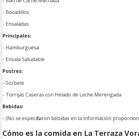
- Bao de Carne Mechada
- Bocadillos
- Ensaladas
Principales:
- Hamburguesa
- Ensala Saludable
Postres:
- Sorbete
- Torrijas Caseras con Helado de Leche Merengada
Bebidas:
- (No se especificaron bebidas en la información proporcio
Cómo es la comida en La Terraza Vo