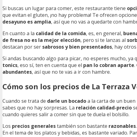
Si buscas un lugar para comer, este restaurante tiene
opc
que evitan el gluten, ¡no hay problema! Te ofrecen opcion
desayuno es amplia
, así que no vas a quedarte con hambr
En cuanto a la
calidad de la comida
, es, en general,
buen
de fresa no es la mejor elección
, pero si te lanzas al
sor
destacan por ser
sabrosos y bien presentados
, hay otro
Si andas buscando algo para picar, no esperes mucho, ya 
tonics
, eso sí, ten en cuenta que el
pan lo cobran aparte
.
abundantes
, así que no te vas a ir con hambre.
Cómo son los precios de La Terraza 
Cuando se trata de
darle un bocado
a la carta de un buen
sabes que no hay sorpresas. La
relación calidad-precio
se
cuando quieres salir a comer sin que te duela el bolsillo.
Los
precios generales
también son bastante
razonables
En el tema de los platos y bebidas, es bastante variado. 