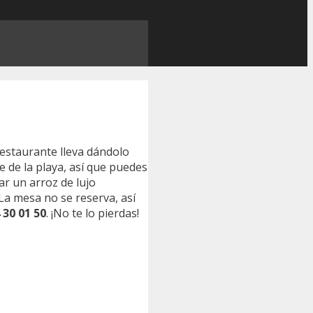
 restaurante lleva dándolo
e de la playa, así que puedes
r un arroz de lujo
 La mesa no se reserva, así
 30 01 50
. ¡No te lo pierdas!