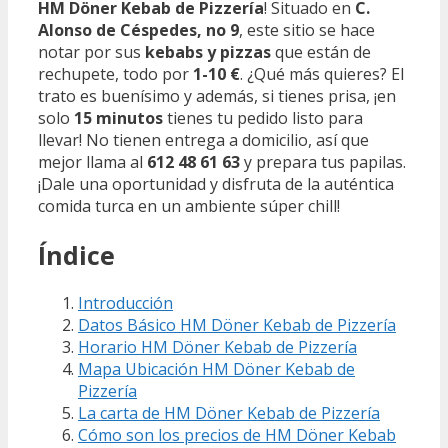
HM Döner Kebab de Pizzería
! Situado en
C.
Alonso de Céspedes, no 9
, este sitio se hace
notar por sus
kebabs y pizzas
que están de
rechupete, todo por
1-10 €
. ¿Qué más quieres? El
trato es buenísimo y además, si tienes prisa, ¡en
solo
15 minutos
tienes tu pedido listo para
llevar! No tienen entrega a domicilio, así que
mejor llama al
612 48 61 63
y prepara tus papilas.
¡Dale una oportunidad y disfruta de la auténtica
comida turca en un ambiente súper chill!
Índice
Introducción
Datos Básico HM Döner Kebab de Pizzería
Horario HM Döner Kebab de Pizzería
Mapa Ubicación HM Döner Kebab de
Pizzería
La carta de HM Döner Kebab de Pizzería
Cómo son los precios de HM Döner Kebab