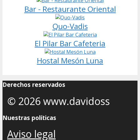
Bar - Restaurante Oriental
Quo-Vadis
El Pilar Bar Cafeteria
Hostal Mesón Luna
Derechos reservados
© 2026 www.davidoss
Nuestras políticas
Aviso legal