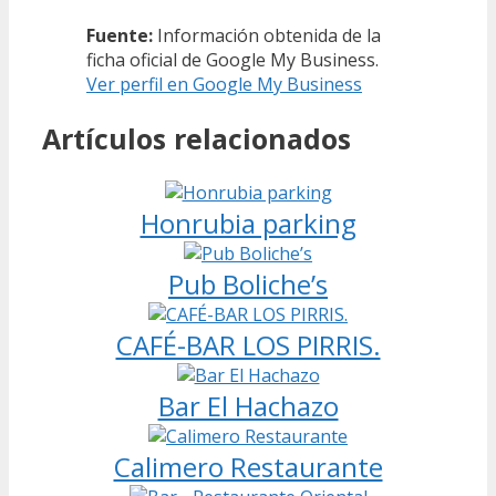
Fuente:
Información obtenida de la
ficha oficial de Google My Business.
Ver perfil en Google My Business
Artículos relacionados
Honrubia parking
Pub Boliche’s
CAFÉ-BAR LOS PIRRIS.
Bar El Hachazo
Calimero Restaurante