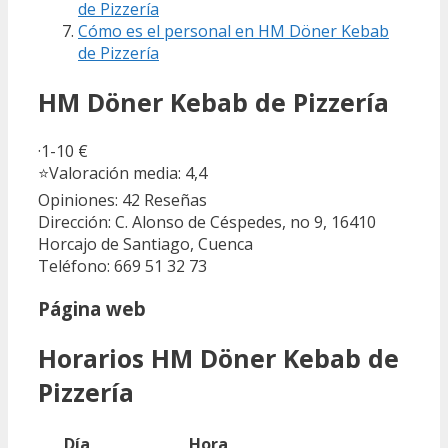
de Pizzería
Cómo es el personal en HM Döner Kebab
de Pizzería
HM Döner Kebab de Pizzería
·1-10 €
⭐
Valoración media: 4,4
Opiniones: 42
Reseñas
Dirección: C. Alonso de Céspedes, no 9, 16410
Horcajo de Santiago, Cuenca
Teléfono: 669 51 32 73
Página web
Horarios HM Döner Kebab de
Pizzería
Día
Hora