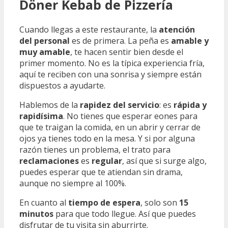
Döner Kebab de Pizzería
Cuando llegas a este restaurante, la
atención
del personal
es de primera. La peña es
amable y
muy amable
, te hacen sentir bien desde el
primer momento. No es la típica experiencia fría,
aquí te reciben con una sonrisa y siempre están
dispuestos a ayudarte.
Hablemos de la
rapidez del servicio
: es
rápida y
rapidísima
. No tienes que esperar eones para
que te traigan la comida, en un abrir y cerrar de
ojos ya tienes todo en la mesa. Y si por alguna
razón tienes un problema, el trato para
reclamaciones
es
regular
, así que si surge algo,
puedes esperar que te atiendan sin drama,
aunque no siempre al 100%.
En cuanto al
tiempo de espera
, solo son
15
minutos
para que todo llegue. Así que puedes
disfrutar de tu visita sin aburrirte.