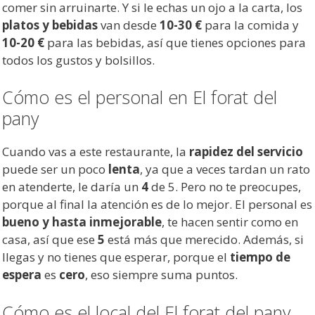
comer sin arruinarte. Y si le echas un ojo a la carta, los
platos y bebidas
van desde
10-30 €
para la comida y
10-20 €
para las bebidas, así que tienes opciones para
todos los gustos y bolsillos.
Cómo es el personal en El forat del
pany
Cuando vas a este restaurante, la
rapidez del servicio
puede ser un poco
lenta
, ya que a veces tardan un rato
en atenderte, le daría un
4
de 5. Pero no te preocupes,
porque al final la atención es de lo mejor. El personal es
bueno y hasta inmejorable
, te hacen sentir como en
casa, así que ese
5
está más que merecido. Además, si
llegas y no tienes que esperar, porque el
tiempo de
espera
es
cero
, eso siempre suma puntos.
Cómo es el local del El forat del pany