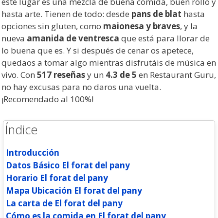
este lugar es una mezcla de buena comida, buen rollo y
hasta arte. Tienen de todo: desde
pans de blat
hasta
opciones sin gluten, como
maionesa y braves
, y la
nueva
amanida de ventresca
que está para llorar de
lo buena que es. Y si después de cenar os apetece,
quedaos a tomar algo mientras disfrutáis de música en
vivo. Con
517 reseñas
y un
4.3 de 5
en Restaurant Guru,
no hay excusas para no daros una vuelta.
¡Recomendado al 100%!
Índice
Introducción
Datos Básico El forat del pany
Horario El forat del pany
Mapa Ubicación El forat del pany
La carta de El forat del pany
Cómo es la comida en El forat del pany