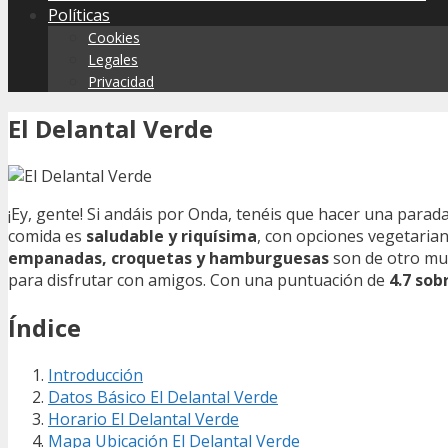
Políticas
Cookies
Legales
Privacidad
El Delantal Verde
¡Ey, gente! Si andáis por Onda, tenéis que hacer una parad
comida es
saludable y riquísima
, con opciones vegetariana
empanadas, croquetas y hamburguesas
son de otro mun
para disfrutar con amigos. Con una puntuación de
4.7 sob
Índice
Introducción
Datos Básico El Delantal Verde
Horario El Delantal Verde
Mapa Ubicación El Delantal Verde