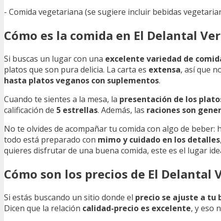
- Comida vegetariana (se sugiere incluir bebidas vegetaria
Cómo es la comida en El Delantal Ve
Si buscas un lugar con una
excelente variedad de comid
platos que son pura delicia. La carta es
extensa
, así que 
hasta platos veganos con suplementos
.
Cuando te sientes a la mesa, la
presentación de los plato
calificación de
5 estrellas
. Además, las
raciones son gene
No te olvides de acompañar tu comida con algo de beber:
todo está preparado con
mimo y cuidado en los detalles
quieres disfrutar de una buena comida, este es el lugar idea
Cómo son los precios de El Delantal 
Si estás buscando un sitio donde el
precio se ajuste a tu b
Dicen que la relación
calidad-precio es excelente
, y eso 