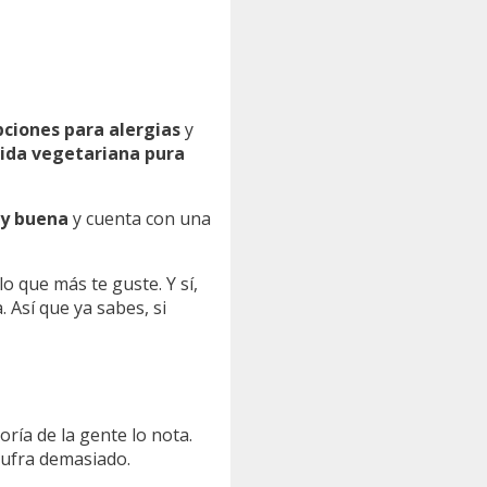
pciones para alergias
y
ida vegetariana pura
y buena
y cuenta con una
lo que más te guste. Y sí,
. Así que ya sabes, si
oría de la gente lo nota.
sufra demasiado.