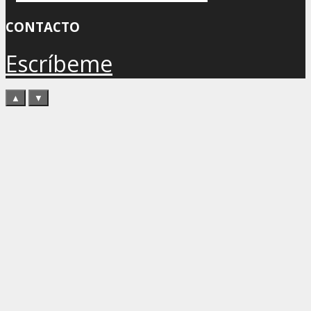
CONTACTO
Escríbeme
▲
▼