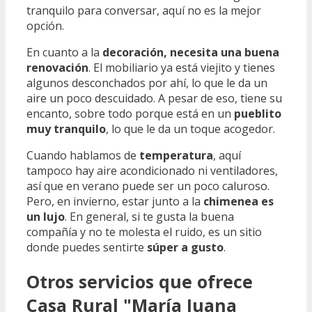
tranquilo para conversar, aquí no es la mejor
opción.
En cuanto a la
decoración, necesita una buena
renovación
. El mobiliario ya está viejito y tienes
algunos desconchados por ahí, lo que le da un
aire un poco descuidado. A pesar de eso, tiene su
encanto, sobre todo porque está en un
pueblito
muy tranquilo
, lo que le da un toque acogedor.
Cuando hablamos de
temperatura
, aquí
tampoco hay aire acondicionado ni ventiladores,
así que en verano puede ser un poco caluroso.
Pero, en invierno, estar junto a la
chimenea es
un lujo
. En general, si te gusta la buena
compañía y no te molesta el ruido, es un sitio
donde puedes sentirte
súper a gusto
.
Otros servicios que ofrece
Casa Rural "María Juana