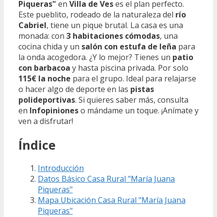
Piqueras"
en
Villa de Ves
es el plan perfecto.
Este pueblito, rodeado de la naturaleza del
río
Cabriel
, tiene un pique brutal. La casa es una
monada: con
3 habitaciones cómodas
, una
cocina chida y un
salón con estufa de leña
para
la onda acogedora. ¿Y lo mejor? Tienes un
patio
con barbacoa
y hasta piscina privada. Por solo
115€ la noche
para el grupo. Ideal para relajarse
o hacer algo de deporte en las
pistas
polideportivas
. Si quieres saber más, consulta
en
Infopiniones
o mándame un toque. ¡Anímate y
ven a disfrutar!
Índice
Introducción
Datos Básico Casa Rural "María Juana
Piqueras"
Mapa Ubicación Casa Rural "María Juana
Piqueras"