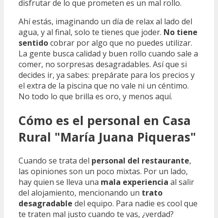
disfrutar de lo que prometen es un mal rollo.
Ahí estás, imaginando un día de relax al lado del
agua, y al final, solo te tienes que joder.
No tiene
sentido
cobrar por algo que no puedes utilizar.
La gente busca calidad y buen rollo cuando sale a
comer, no sorpresas desagradables. Así que si
decides ir, ya sabes: prepárate para los precios y
el extra de la piscina que no vale ni un céntimo.
No todo lo que brilla es oro, y menos aquí.
Cómo es el personal en Casa
Rural "María Juana Piqueras"
Cuando se trata del
personal del restaurante
,
las opiniones son un poco mixtas. Por un lado,
hay quien se lleva una
mala experiencia
al salir
del alojamiento, mencionando un
trato
desagradable
del equipo. Para nadie es cool que
te traten mal justo cuando te vas, ¿verdad?