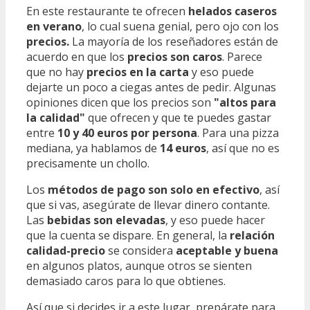
En este restaurante te ofrecen
helados caseros
en verano
, lo cual suena genial, pero ojo con los
precios.
La mayoría de los reseñadores están de
acuerdo en que los
precios son caros
. Parece
que no hay
precios en la carta
y eso puede
dejarte un poco a ciegas antes de pedir. Algunas
opiniones dicen que los precios son
"altos para
la calidad"
que ofrecen y que te puedes gastar
entre
10 y 40 euros por persona
. Para una pizza
mediana, ya hablamos de
14 euros
, así que no es
precisamente un chollo.
Los
métodos de pago son solo en efectivo
, así
que si vas, asegúrate de llevar dinero contante.
Las
bebidas son elevadas
, y eso puede hacer
que la cuenta se dispare. En general, la
relación
calidad-precio
se considera
aceptable y buena
en algunos platos, aunque otros se sienten
demasiado caros para lo que obtienes.
Así que si decides ir a este lugar, prepárate para