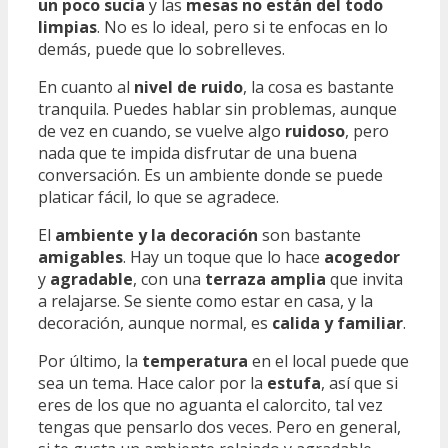
un poco sucia
y las
mesas no están del todo
limpias
. No es lo ideal, pero si te enfocas en lo
demás, puede que lo sobrelleves.
En cuanto al
nivel de ruido
, la cosa es bastante
tranquila. Puedes hablar sin problemas, aunque
de vez en cuando, se vuelve algo
ruidoso
, pero
nada que te impida disfrutar de una buena
conversación. Es un ambiente donde se puede
platicar fácil, lo que se agradece.
El
ambiente y la decoración
son bastante
amigables
. Hay un toque que lo hace
acogedor
y
agradable
, con una
terraza amplia
que invita
a relajarse. Se siente como estar en casa, y la
decoración, aunque normal, es
calida y familiar
.
Por último, la
temperatura
en el local puede que
sea un tema. Hace calor por la
estufa
, así que si
eres de los que no aguanta el calorcito, tal vez
tengas que pensarlo dos veces. Pero en general,