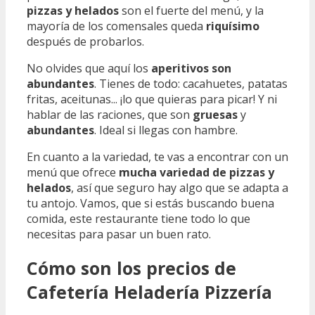
pizzas y helados
son el fuerte del menú, y la
mayoría de los comensales queda
riquísimo
después de probarlos.
No olvides que aquí los
aperitivos son
abundantes
. Tienes de todo: cacahuetes, patatas
fritas, aceitunas... ¡lo que quieras para picar! Y ni
hablar de las raciones, que son
gruesas
y
abundantes
. Ideal si llegas con hambre.
En cuanto a la variedad, te vas a encontrar con un
menú que ofrece
mucha variedad de pizzas y
helados
, así que seguro hay algo que se adapta a
tu antojo. Vamos, que si estás buscando buena
comida, este restaurante tiene todo lo que
necesitas para pasar un buen rato.
Cómo son los precios de
Cafetería Heladería Pizzería