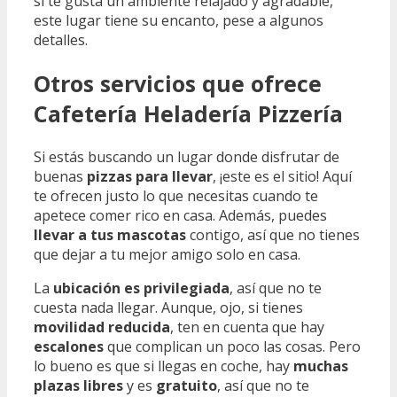
si te gusta un ambiente relajado y agradable,
este lugar tiene su encanto, pese a algunos
detalles.
Otros servicios que ofrece
Cafetería Heladería Pizzería
Si estás buscando un lugar donde disfrutar de
buenas
pizzas para llevar
, ¡este es el sitio! Aquí
te ofrecen justo lo que necesitas cuando te
apetece comer rico en casa. Además, puedes
llevar a tus mascotas
contigo, así que no tienes
que dejar a tu mejor amigo solo en casa.
La
ubicación es privilegiada
, así que no te
cuesta nada llegar. Aunque, ojo, si tienes
movilidad reducida
, ten en cuenta que hay
escalones
que complican un poco las cosas. Pero
lo bueno es que si llegas en coche, hay
muchas
plazas libres
y es
gratuito
, así que no te