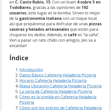
en
C. Casto Rubio, 15
. Con un buen
4 sobre 5 en
TodoBares
, gracias a las opiniones de
192
usuarios
, este lugar es la bomba. Sirven lo mejor
de la
gastronomía italiana
con un toque local,
así que prepárense para disfrutar de unas
pizzas
caseras y helados artesanales
que están para
chuparse los dedos. Además, el
café
es “la caña”.
Ven a pasar un rato chido con amigos, ¡les va a
encantar!
Índice
Introducción
Datos Básico Cafetería Heladería Pizzería
Horario Cafetería Heladería Pizzería
Mapa Ubicación Cafetería Heladería Pizzería
La carta de Cafetería Heladería Pizzería
Cómo es la comida en Cafetería Heladería
Pizzería
Cómo son los precios de Cafetería Heladería