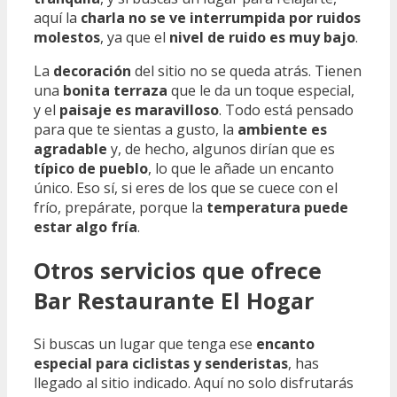
aquí la
charla no se ve interrumpida por ruidos
molestos
, ya que el
nivel de ruido es muy bajo
.
La
decoración
del sitio no se queda atrás. Tienen
una
bonita terraza
que le da un toque especial,
y el
paisaje es maravilloso
. Todo está pensado
para que te sientas a gusto, la
ambiente es
agradable
y, de hecho, algunos dirían que es
típico de pueblo
, lo que le añade un encanto
único. Eso sí, si eres de los que se cuece con el
frío, prepárate, porque la
temperatura puede
estar algo fría
.
Otros servicios que ofrece
Bar Restaurante El Hogar
Si buscas un lugar que tenga ese
encanto
especial para ciclistas y senderistas
, has
llegado al sitio indicado. Aquí no solo disfrutarás