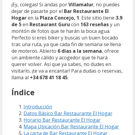
¡Ey, colegas! Si andas por
Villamalur
, no puedes
dejar de pasarte por el
Bar Restaurante El
Hogar
en la
Plaza Concejo, 1
. Este sitio tiene
3.9
de 5
en
Restaurant Guru
con
163 reseñas
y un
montón de fotos que te harán la boca agua.
Perfecto si eres biker y buscas un buen bocado
tras una ruta, ya que cada fin de semana se llena
de moteros. Abierto
6 días a la semana
, ofrece
un ambiente cálido y acogedor que te hará
querer volver. Así que ya sabes, no dudes en
visitarlo, ¡te va a encantar! Para dudas o reservas,
llama al
+34 678 41 18 45
.
Índice
Introducción
Datos Básico Bar Restaurante El Hogar
Horario Bar Restaurante El Hogar
Mapa Ubicación Bar Restaurante El Hogar
La carta de Bar Restaurante El Hogar