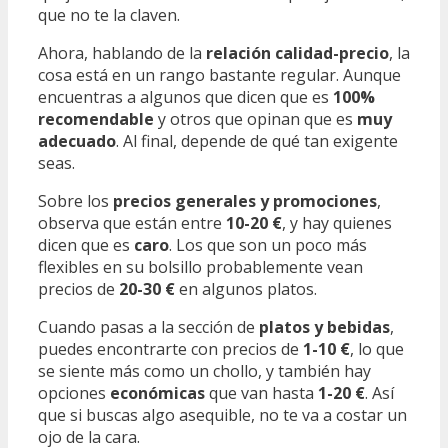
que no te la claven.
Ahora, hablando de la
relación calidad-precio
, la
cosa está en un rango bastante regular. Aunque
encuentras a algunos que dicen que es
100%
recomendable
y otros que opinan que es
muy
adecuado
. Al final, depende de qué tan exigente
seas.
Sobre los
precios generales y promociones
,
observa que están entre
10-20 €
, y hay quienes
dicen que es
caro
. Los que son un poco más
flexibles en su bolsillo probablemente vean
precios de
20-30 €
en algunos platos.
Cuando pasas a la sección de
platos y bebidas
,
puedes encontrarte con precios de
1-10 €
, lo que
se siente más como un chollo, y también hay
opciones
económicas
que van hasta
1-20 €
. Así
que si buscas algo asequible, no te va a costar un
ojo de la cara.