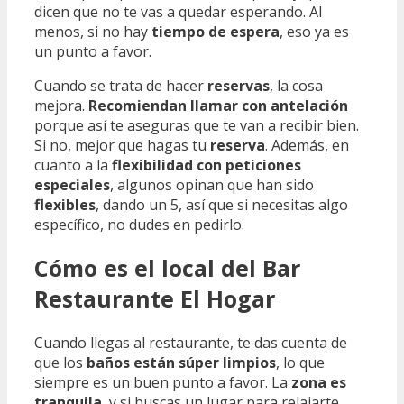
dicen que no te vas a quedar esperando. Al
menos, si no hay
tiempo de espera
, eso ya es
un punto a favor.
Cuando se trata de hacer
reservas
, la cosa
mejora.
Recomiendan llamar con antelación
porque así te aseguras que te van a recibir bien.
Si no, mejor que hagas tu
reserva
. Además, en
cuanto a la
flexibilidad con peticiones
especiales
, algunos opinan que han sido
flexibles
, dando un 5, así que si necesitas algo
específico, no dudes en pedirlo.
Cómo es el local del Bar
Restaurante El Hogar
Cuando llegas al restaurante, te das cuenta de
que los
baños están súper limpios
, lo que
siempre es un buen punto a favor. La
zona es
tranquila
, y si buscas un lugar para relajarte,