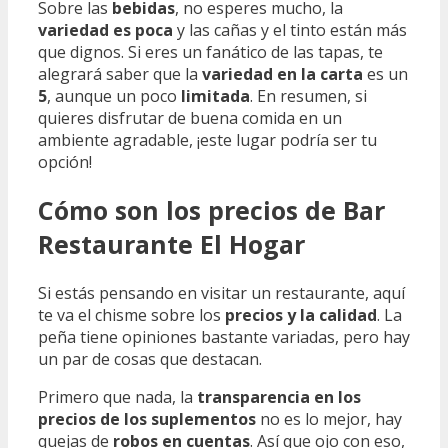
Sobre las
bebidas
, no esperes mucho, la
variedad es poca
y las cañas y el tinto están más
que dignos. Si eres un fanático de las tapas, te
alegrará saber que la
variedad en la carta
es un
5
, aunque un poco
limitada
. En resumen, si
quieres disfrutar de buena comida en un
ambiente agradable, ¡este lugar podría ser tu
opción!
Cómo son los precios de Bar
Restaurante El Hogar
Si estás pensando en visitar un restaurante, aquí
te va el chisme sobre los
precios y la calidad
. La
peña tiene opiniones bastante variadas, pero hay
un par de cosas que destacan.
Primero que nada, la
transparencia en los
precios de los suplementos
no es lo mejor, hay
quejas de
robos en cuentas
. Así que ojo con eso,