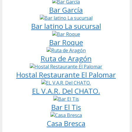
Bar García
Bar latino La sucursal
Bar Roque
Ruta de Aragón
Hostal Restaurante El Palomar
EL V.A.R. Del CHATO.
Bar El Tis
Casa Bresca