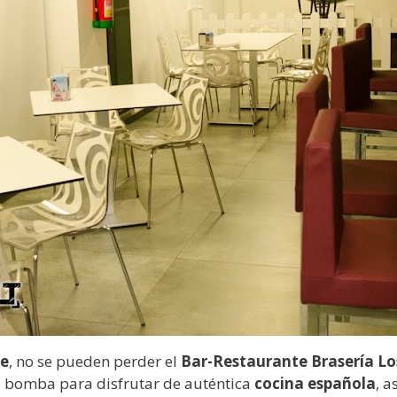
te
, no se pueden perder el
Bar-Restaurante Brasería Lo
la bomba para disfrutar de auténtica
cocina española
, a