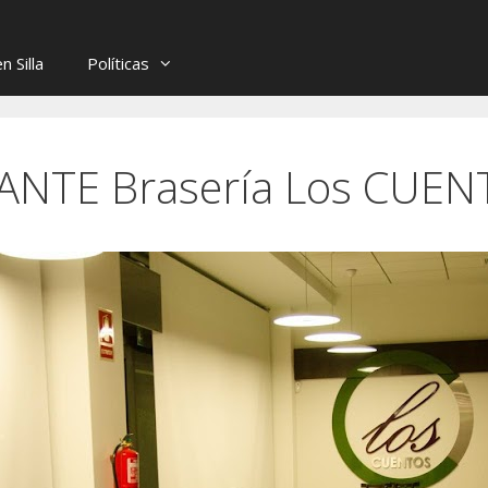
 Silla
Políticas
NTE Brasería Los CUEN