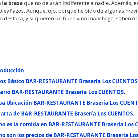
 la brasa
que no dejarán indiferente a nadie. Además, es
leañazos. Aunque, ojo, porque he oído de algunas movid
io destaca, y si quieren un buen vino manchego, saben dó
roducción
os Básico BAR-RESTAURANTE Brasería Los CUENTOS
ario BAR-RESTAURANTE Brasería Los CUENTOS.
a Ubicación BAR-RESTAURANTE Brasería Los CUENT
carta de BAR-RESTAURANTE Brasería Los CUENTOS.
o es la comida en BAR-RESTAURANTE Brasería Los
o son los precios de BAR-RESTAURANTE Brasería Lo