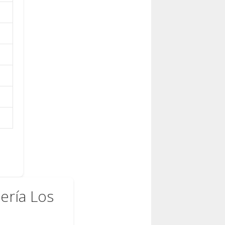
ría Los