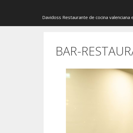
Davidoss Restaurante de cocina valenciana en
BAR-RESTAURA