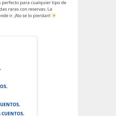
 perfecto para cualquier tipo de
as raras con reservas. La
nde ir. ¡No se lo pierdan!
.
OS.
 CUENTOS.
s CUENTOS.