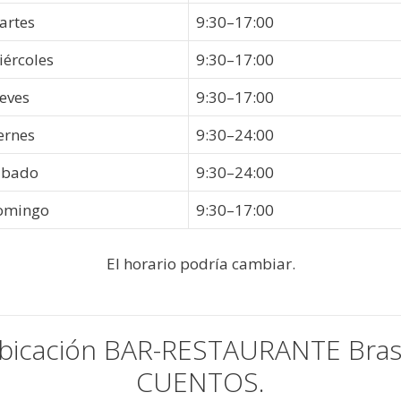
artes
9:30–17:00
iércoles
9:30–17:00
eves
9:30–17:00
ernes
9:30–24:00
ábado
9:30–24:00
omingo
9:30–17:00
El horario podría cambiar.
bicación BAR-RESTAURANTE Brase
CUENTOS.