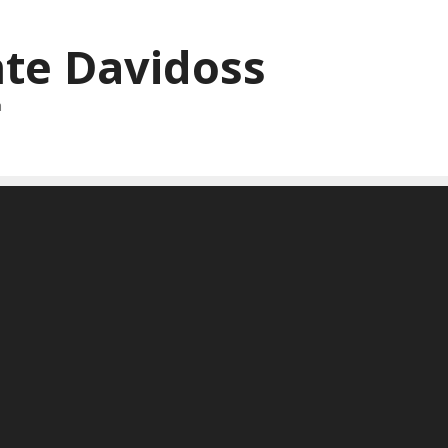
te Davidoss
a