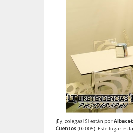
¡Ey, colegas! Si están por
Albace
Cuentos
(02005). Este lugar es 