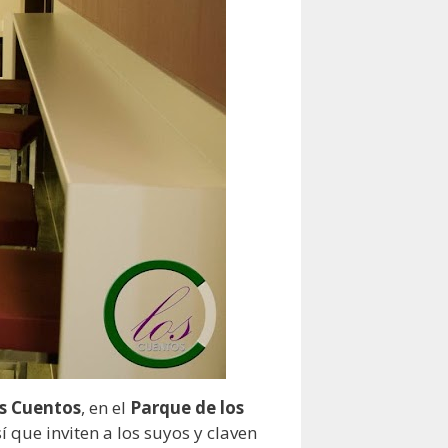
s Cuentos
, en el
Parque de los
sí que inviten a los suyos y claven