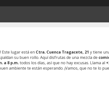
a
! Este lugar está en
Ctra. Cuenca Tragacete, 21
y tiene una
paldan su buen rollo. Aquí disfrutas de una mezcla de
comid
m. a 8 p.m.
todos los días, así que no hay excusas. Llama al
+
buen ambiente te están esperando. ¡Vamos, que no te lo pue