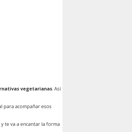
ernativas vegetarianas
. Así
eal para acompañar esos
, y te va a encantar la forma