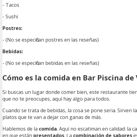
- Tacos
- Sushi
Postres:
- (No se especifican postres en las reseñas)
Bebidas:
- (No se especifican bebidas en las reseñas)
Cómo es la comida en Bar Piscina de V
Si buscas un lugar donde comer bien, este restaurante ti
que no te preocupes, aquí hay algo para todos.
Cuando se trata de bebidas, la cosa se pone seria. Sirven l
platos que te van a dejar con ganas de más.
Hablemos de la
comida
. Aquí no escatiman en calidad: la cal
en que están
presentados
. La
combinación de sabores
es