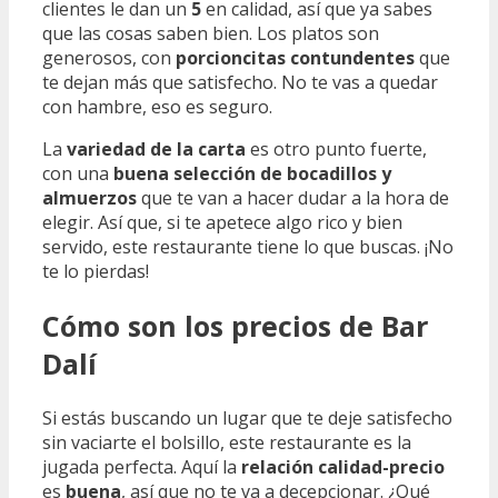
clientes le dan un
5
en calidad, así que ya sabes
que las cosas saben bien. Los platos son
generosos, con
porcioncitas contundentes
que
te dejan más que satisfecho. No te vas a quedar
con hambre, eso es seguro.
La
variedad de la carta
es otro punto fuerte,
con una
buena selección de bocadillos y
almuerzos
que te van a hacer dudar a la hora de
elegir. Así que, si te apetece algo rico y bien
servido, este restaurante tiene lo que buscas. ¡No
te lo pierdas!
Cómo son los precios de Bar
Dalí
Si estás buscando un lugar que te deje satisfecho
sin vaciarte el bolsillo, este restaurante es la
jugada perfecta. Aquí la
relación calidad-precio
es
buena
, así que no te va a decepcionar. ¿Qué