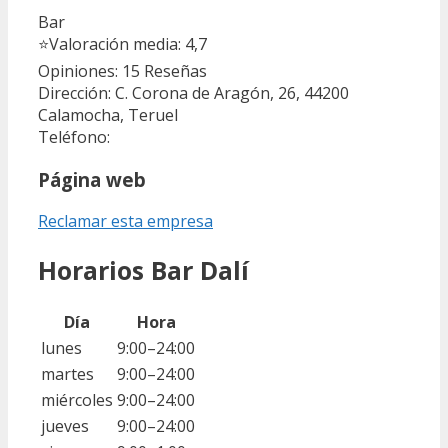
Bar
⭐
Valoración media: 4,7
Opiniones: 15
Reseñas
Dirección: C. Corona de Aragón, 26, 44200
Calamocha, Teruel
Teléfono:
Página web
Reclamar esta empresa
Horarios Bar Dalí
Día
Hora
lunes
9:00–24:00
martes
9:00–24:00
miércoles
9:00–24:00
jueves
9:00–24:00