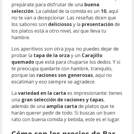
prepárate para disfrutar de una
buena
selección
. La calidad de la comida es un
10
, aquí
no te van a decepcionar. Las reseñas dicen que
los sabores son
deliciosos
y la
presentación
de
los platos está a otro nivel, así que lleva tu
hambre.
Los aperitivos son otra joya: no puedes dejar de
probar la
tapa de la orza
y un
Carajillo
quemado
que está para chuparse los dedos. Y si
te preocupa quedarte con hambre, tranquilo,
porque las
raciones son generosas
, aquí no
escatiman y eso siempre se agradece.
La
variedad en la carta
es impresionante: tienes
una
gran selección de raciones y tapas
,
además de una
amplia carta
de platos que te
harán querer pedir de todo. Si buscas un buen
rato con buena comida y bebida, este es el lugar.
Cómo son los precios de Bar