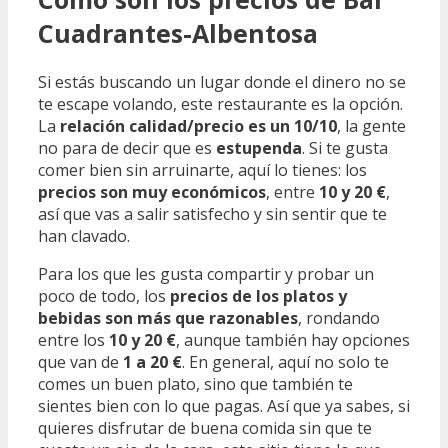
Cuadrantes-Albentosa
Si estás buscando un lugar donde el dinero no se
te escape volando, este restaurante es la opción.
La
relación calidad/precio es un 10/10
, la gente
no para de decir que es
estupenda
. Si te gusta
comer bien sin arruinarte, aquí lo tienes: los
precios son muy económicos
, entre
10 y 20 €
,
así que vas a salir satisfecho y sin sentir que te
han clavado.
Para los que les gusta compartir y probar un
poco de todo, los
precios de los platos y
bebidas son más que razonables
, rondando
entre los
10 y 20 €
, aunque también hay opciones
que van de
1 a 20 €
. En general, aquí no solo te
comes un buen plato, sino que también te
sientes bien con lo que pagas. Así que ya sabes, si
quieres disfrutar de buena comida sin que te