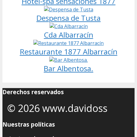
Hotel-spa sensaciones 1877
Despensa de Tusta
Cda Albarracín
Restaurante 1877 Albarracín
Bar Albentosa.
Derechos reservados
© 2026 www.davidoss
Nuestras políticas