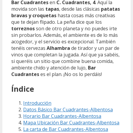
Bar Cuadrantes
en
C. Cuadrantes, 4
. Aquí la
movida son las
tapas
, desde las clásicas
patatas
bravas y croquetas
hasta cosas más creativas
que te dejan flipado. La peña dice que los
torreznos
son de otro planeta y no puedes irte
sin probarlos. Además, el ambiente es de lo más
acogedor, y el servicio es excepcional. También
tenéis cervezas
Alhambra
de tirador y un par de
vinos que completan la jugada. Así que ya sabéis,
si queréis un sitio que combine buena comida,
ambiente chido y atención de lujo,
Bar
Cuadrantes
es el plan. ¡No os lo perdáis!
Índice
Introducción
Datos Básico Bar Cuadrantes-Albentosa
Horario Bar Cuadrantes-Albentosa
Mapa Ubicación Bar Cuadrantes-Albentosa
La carta de Bar Cuadrantes-Albentosa