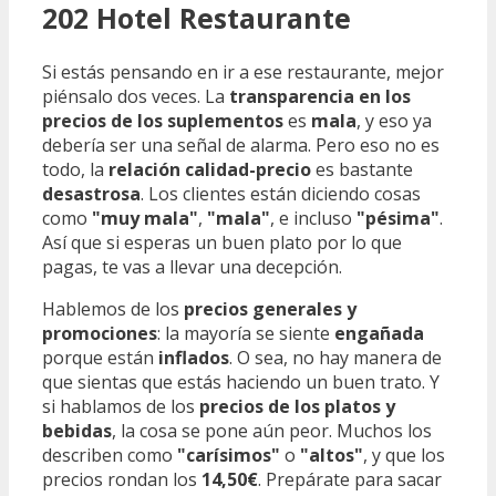
202 Hotel Restaurante
Si estás pensando en ir a ese restaurante, mejor
piénsalo dos veces. La
transparencia en los
precios de los suplementos
es
mala
, y eso ya
debería ser una señal de alarma. Pero eso no es
todo, la
relación calidad-precio
es bastante
desastrosa
. Los clientes están diciendo cosas
como
"muy mala"
,
"mala"
, e incluso
"pésima"
.
Así que si esperas un buen plato por lo que
pagas, te vas a llevar una decepción.
Hablemos de los
precios generales y
promociones
: la mayoría se siente
engañada
porque están
inflados
. O sea, no hay manera de
que sientas que estás haciendo un buen trato. Y
si hablamos de los
precios de los platos y
bebidas
, la cosa se pone aún peor. Muchos los
describen como
"carísimos"
o
"altos"
, y que los
precios rondan los
14,50€
. Prepárate para sacar