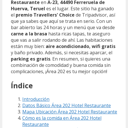
Restaurante
en
A-23, 44490 Ferreruela de
Huerva, Teruel
es el lugar. Este sitio ha ganado
el
premio Travellers' Choice
de Tripadvisor, así
que ya sabes que aquí se trata en serio. Con un
bar abierto las 24 horas y un menú que va desde
carne a la brasa
hasta ricas tapas, te aseguro
que vas a salir rodando de ahí. Las habitaciones
están muy bien:
aire acondicionado, wifi gratis
y baño privado. Además, si necesitas aparcar, el
parking es gratis
. En resumen, si quieres una
combinación de comodidad y buena comida sin
complicaciones, ¡Área 202 es tu mejor opción!
Índice
Introducción
Datos Básico Área 202 Hotel Restaurante
Mapa Ubicación Área 202 Hotel Restaurante
Cómo es la comida en Área 202 Hotel
Restaurante