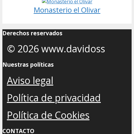
Monasterio el Olivar
Derechos reservados
© 2026 www.davidoss
Nuestras políticas
Aviso legal
Política de privacidad
Política de Cookies
CONTACTO