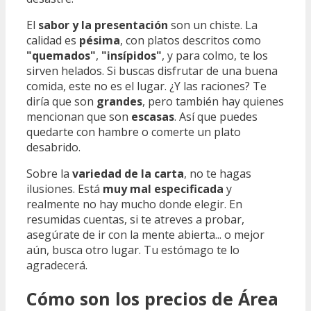
El
sabor y la presentación
son un chiste. La
calidad es
pésima
, con platos descritos como
"quemados"
,
"insípidos"
, y para colmo, te los
sirven helados. Si buscas disfrutar de una buena
comida, este no es el lugar. ¿Y las raciones? Te
diría que son
grandes
, pero también hay quienes
mencionan que son
escasas
. Así que puedes
quedarte con hambre o comerte un plato
desabrido.
Sobre la
variedad de la carta
, no te hagas
ilusiones. Está
muy mal especificada
y
realmente no hay mucho donde elegir. En
resumidas cuentas, si te atreves a probar,
asegúrate de ir con la mente abierta... o mejor
aún, busca otro lugar. Tu estómago te lo
agradecerá.
Cómo son los precios de Área